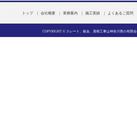
トップ
|
会社概要
|
業務案内
|
施工実績
|
よくあるご質問
COPYRIGHT ©
スレート、板金、屋根工事は神奈川県の有限会