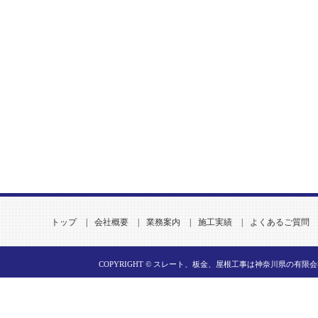
トップ
|
会社概要
|
業務案内
|
施工実績
|
よくあるご質問
COPYRIGHT ©
スレート、板金、屋根工事は神奈川県の有限会