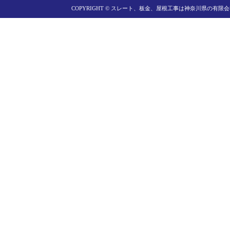
COPYRIGHT ©
スレート、板金、屋根工事は神奈川県の有限会