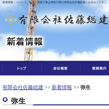
新着情報｜スレート、板金、屋根工事は神奈川県の有限会社佐藤総建にお任せください
有限会社佐藤総建
新着情報
弥生
弥生