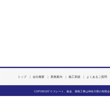
トップ
|
会社概要
|
業務案内
|
施工実績
|
よくあるご質問
COPYRIGHT ©
スレート、板金、屋根工事は神奈川県の有限会