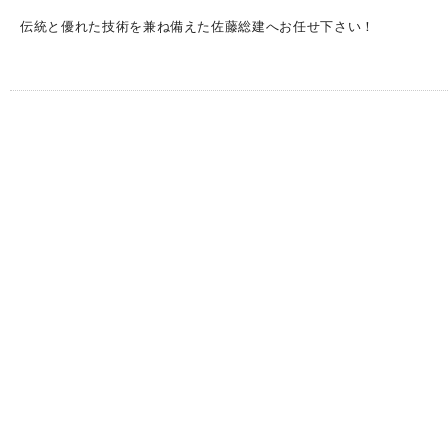
伝統と優れた技術を兼ね備えた佐藤総建へお任せ下さい！