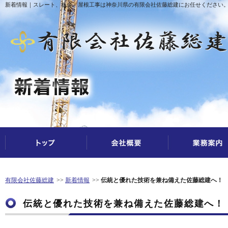
新着情報｜スレート、板金、屋根工事は神奈川県の有限会社佐藤総建にお任せください
有限会社佐藤総建
新着情報
伝統と優れた技術を兼ね備えた佐藤総建へ！
伝統と優れた技術を兼ね備えた佐藤総建へ！